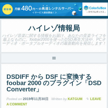
ハイレゾ情報局
ハイレゾ音楽に関する情報をお届け。あなたの音楽ライフを
最上なものに。foobar2000を使ったDSD再生方法や、PCオ
ーディオ・ポータブルオーディオの最新動向を発信します！
DSDIFF から DSF に変換する
foobar 2000 のプラグイン「DSD
Converter」
Posted on
2019年11月30日
Written by
KATGUM
LEAVE
A COMMENT