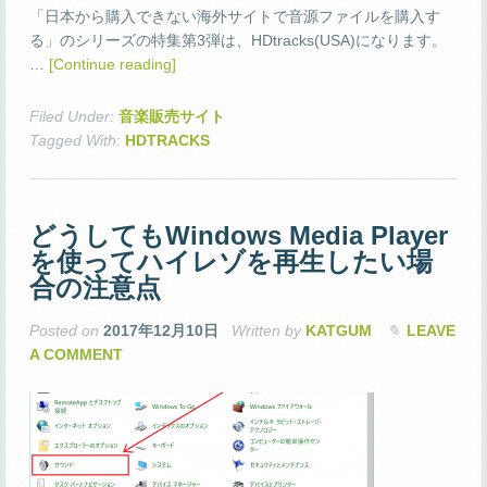
「日本から購入できない海外サイトで音源ファイルを購入す
る」のシリーズの特集第3弾は、HDtracks(USA)になります。
…
[Continue reading]
Filed Under:
音楽販売サイト
Tagged With:
HDTRACKS
どうしてもWindows Media Player
を使ってハイレゾを再生したい場
合の注意点
Posted on
2017年12月10日
Written by
KATGUM
LEAVE
A COMMENT