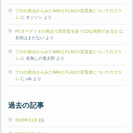
プロの視点からみたWAVとFLACの音質差についてのコラ
ム
に
オジソン
より
PCオーディオの視点で高音質を謳うCDは有効であるか
に
名前はまだない
より
プロの視点からみたWAVとFLACの音質差についてのコラ
ム
に
名無しの鬼太郎
より
プロの視点からみたWAVとFLACの音質差についてのコラ
ム
に
rdk
より
過去の記事
2019年11月
(1)