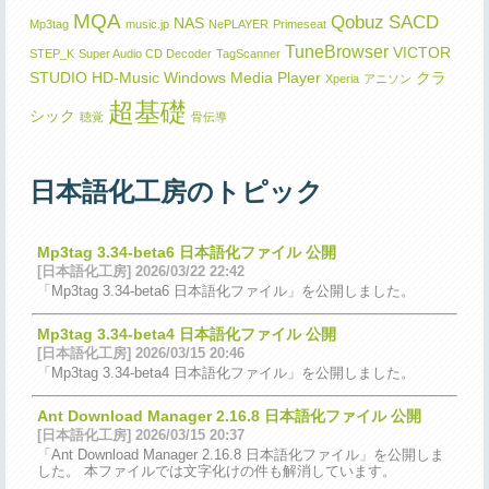
MQA
Qobuz
SACD
NAS
Mp3tag
music.jp
NePLAYER
Primeseat
TuneBrowser
VICTOR
STEP_K
Super Audio CD Decoder
TagScanner
STUDIO HD-Music
Windows Media Player
クラ
Xperia
アニソン
超基礎
シック
聴覚
骨伝導
日本語化工房のトピック
Mp3tag 3.34-beta6 日本語化ファイル 公開
[日本語化工房] 2026/03/22 22:42
「Mp3tag 3.34-beta6 日本語化ファイル」を公開しました。
Mp3tag 3.34-beta4 日本語化ファイル 公開
[日本語化工房] 2026/03/15 20:46
「Mp3tag 3.34-beta4 日本語化ファイル」を公開しました。
Ant Download Manager 2.16.8 日本語化ファイル 公開
[日本語化工房] 2026/03/15 20:37
「Ant Download Manager 2.16.8 日本語化ファイル」を公開しま
した。 本ファイルでは文字化けの件も解消しています。