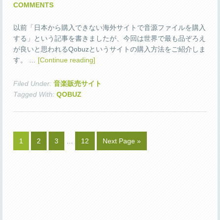
COMMENTS
以前「日本から購入できない海外サイトで音源ファイルを購入
する」という記事を書きましたが、今回は世界で最も品ぞろえ
が良いと思われるQobuzというサイトの購入方法をご紹介しま
す。 …
[Continue reading]
Filed Under:
音楽販売サイト
Tagged With:
QOBUZ
1
2
3
…
12
Next Page »