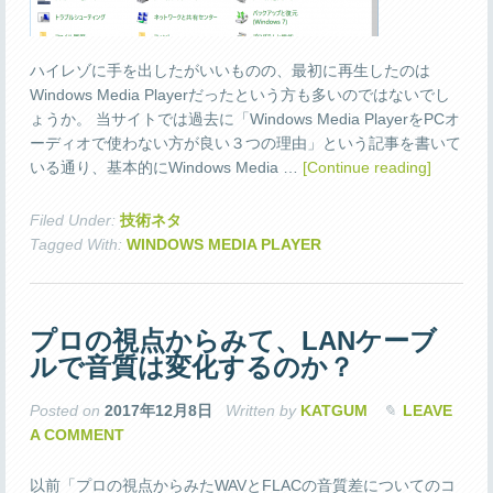
ハイレゾに手を出したがいいものの、最初に再生したのは
Windows Media Playerだったという方も多いのではないでし
ょうか。 当サイトでは過去に「Windows Media PlayerをPCオ
ーディオで使わない方が良い３つの理由」という記事を書いて
いる通り、基本的にWindows Media …
[Continue reading]
Filed Under:
技術ネタ
Tagged With:
WINDOWS MEDIA PLAYER
プロの視点からみて、LANケーブ
ルで音質は変化するのか？
Posted on
2017年12月8日
Written by
KATGUM
LEAVE
A COMMENT
以前「プロの視点からみたWAVとFLACの音質差についてのコ