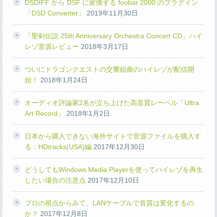
DSDIFF から DSF に変換する foobar 2000 のプラグイン
「DSD Converter」
2019年11月30日
「聖剣伝説 25th Anniversary Orchestra Concert CD」ハイ
レゾ音源レビュー
2018年3月17日
ついにドラゴンクエストの交響組曲のハイレゾが配信開
始！
2018年1月24日
オーディオ評論家2名が立ち上げた高音質レーベル「Ultra
Art Record」
2018年1月2日
日本から購入できない海外サイトで音源ファイルを購入す
る：HDtracks(USA)編
2017年12月30日
どうしてもWindows Media Playerを使ってハイレゾを再生
したい場合の注意点
2017年12月10日
プロの視点からみて、LANケーブルで音質は変化するの
か？
2017年12月8日