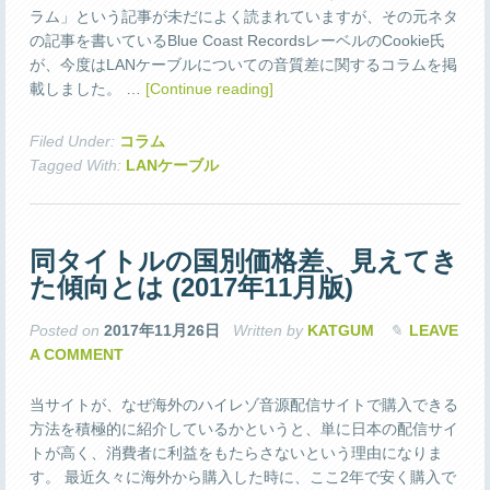
ラム」という記事が未だによく読まれていますが、その元ネタ
の記事を書いているBlue Coast RecordsレーベルのCookie氏
が、今度はLANケーブルについての音質差に関するコラムを掲
載しました。 …
[Continue reading]
Filed Under:
コラム
Tagged With:
LANケーブル
同タイトルの国別価格差、見えてき
た傾向とは (2017年11月版)
Posted on
2017年11月26日
Written by
KATGUM
LEAVE
A COMMENT
当サイトが、なぜ海外のハイレゾ音源配信サイトで購入できる
方法を積極的に紹介しているかというと、単に日本の配信サイ
トが高く、消費者に利益をもたらさないという理由になりま
す。 最近久々に海外から購入した時に、ここ2年で安く購入で