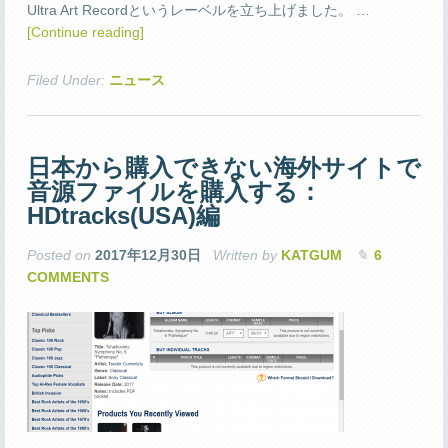
Ultra Art Recordというレーベルを立ち上げました。 …
[Continue reading]
Filed Under:
ニュース
日本から購入できない海外サイトで
音源ファイルを購入する：
HDtracks(USA)編
Posted on
2017年12月30日
Written by
KATGUM
6
COMMENTS