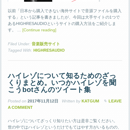
以前「日本から購入できない海外サイトで音源ファイルを購入
する」という記事を書きましたが、今回は大手サイトの1つで
あるHIGHRESAUDIOというサイトの購入方法をご紹介しま
す。 …
[Continue reading]
Filed Under:
音楽販売サイト
Tagged With:
HIGHRESAUDIO
ハイレゾについて知るためのざっ
くりまとめ。いつかハイレゾを聞
こうbotさんのツイート集
Posted on
2017年11月12日
Written by
KATGUM
LEAVE
A COMMENT
ハイレゾについてざっくり知りたい方は是非ご覧ください。
世の中ではハイレゾというだけでもてはやす方がいるものの、