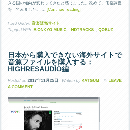
きる国の傾向が変わってきたと感じました。改めて、価格調査
をしてみました。 …
[Continue reading]
Filed Under:
音楽販売サイト
Tagged With:
E-ONKYO MUSIC
,
HDTRACKS
,
QOBUZ
日本から購入できない海外サイトで
音源ファイルを購入する：
HIGHRESAUDIO編
Posted on
2017年11月25日
Written by
KATGUM
LEAVE
A COMMENT