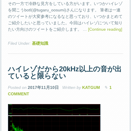
その一方で冷静な見方をしている方がいます。いつかハイレゾ
を聞こうbotI(‏@tugaru_oosumi)さんになります。 筆者は一連
のツイートが大変参考になるなと思っており、いつかまとめて
ご紹介したいと思っていました。今回はハイレゾについて知り
たい方向けのツイートをご紹介します。 …
[Continue reading]
Filed Under:
基礎知識
ハイレゾだから20kHz以上の音が出
ていると限らない
Posted on
2017年11月10日
Written by
KATGUM
1
COMMENT